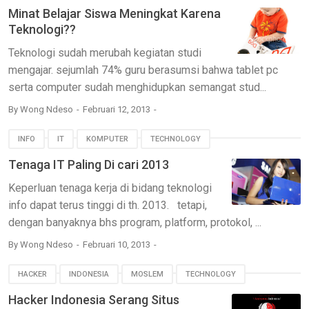
Minat Belajar Siswa Meningkat Karena
Teknologi??
Teknologi sudah merubah kegiatan studi
mengajar. sejumlah 74% guru berasumsi bahwa tablet pc
serta computer sudah menghidupkan semangat stud...
By
Wong Ndeso
Februari 12, 2013
INFO
IT
KOMPUTER
TECHNOLOGY
Tenaga IT Paling Di cari 2013
Keperluan tenaga kerja di bidang teknologi
info dapat terus tinggi di th. 2013. tetapi,
dengan banyaknya bhs program, platform, protokol, ...
By
Wong Ndeso
Februari 10, 2013
HACKER
INDONESIA
MOSLEM
TECHNOLOGY
Hacker Indonesia Serang Situs