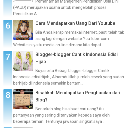
Pemahaman Manajemen Pendidikan Usia Dini
(PAUD) merupakan usaha untuk mengelolah proses
Pendidikan A...
Cara Mendapatkan Uang Dari Youtube
Bila Anda kerap memakai internet, pasti telah tak
asing lagi dengan website YouTube. com.
Website ini yaitu media on-line dimana kita dapat...
Blogger-blogger Cantik Indonesia Edisi
Hijab
Buyasorta Bebagi blogger-blogger Cantik
Indonesia edisi Hijab , Alhamdulillah jumlah cewek yang sudah
berhijab di Indonesia semakin bertam...
Bisahkah Mendapatkan Penghasilan dari
Blog?
Benarkah blog bisa buat cari uang? itu
pertanyaan yang sering di tanyakan kepada saya oleh
beberapa teman. Tentunya jawaban singkat saya ...