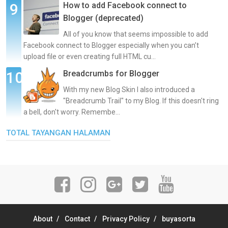
How to add Facebook connect to
Blogger (deprecated)
All of you know that seems impossible to add
Facebook connect to Blogger especially when you can’t
upload file or even creating full HTML cu...
Breadcrumbs for Blogger
With my new Blog Skin I also introduced a
"Breadcrumb Trail" to my Blog. If this doesn't ring
a bell, don't worry. Remembe...
TOTAL TAYANGAN HALAMAN
About
Contact
Privacy Policy
buyasorta