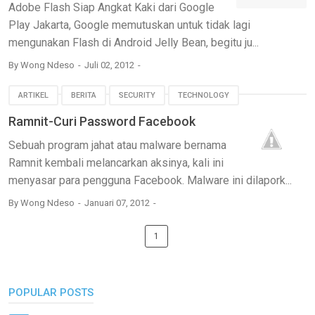
Adobe Flash Siap Angkat Kaki dari Google
Play Jakarta, Google memutuskan untuk tidak lagi
mengunakan Flash di Android Jelly Bean, begitu ju...
By
Wong Ndeso
Juli 02, 2012
ARTIKEL
BERITA
SECURITY
TECHNOLOGY
Ramnit-Curi Password Facebook
Sebuah program jahat atau malware bernama
Ramnit kembali melancarkan aksinya, kali ini
menyasar para pengguna Facebook. Malware ini dilapork...
By
Wong Ndeso
Januari 07, 2012
1
POPULAR POSTS