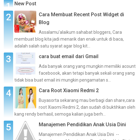
New Post
Cara Membuat Recent Post Widget di
Blog
Assalamu'alaikum sahabat bloggers, Cara
membuat blog kita jadi menarik dan enak untuk di baca,
adalah salah satu syarat agar blog kit...
cara buat email dari Gmail
Ada banyak orang yang mungkin memiliki acount
faceboook, akan tetapi banyak sekali orang yang
tidak bisa buat email ini mungkin pengamatan s...
Cara Root Xiaomi Redmi 2
Buyasorta sekarang mau berbagi dan share,cara
root Xiaomi Redmi 2, dan sudah di buktihkan oleh
kang rendy berhasil, semoga kalian juga berh...
Manajemen Pendidikan Anak Usia Dini
Manajemen Pendidikan Anak Usia Dini --