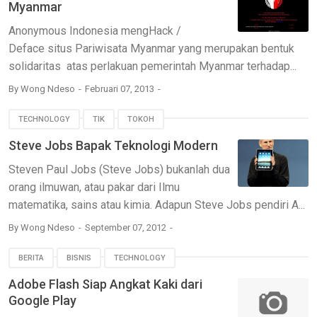
Myanmar
Anonymous Indonesia mengHack /
Deface situs Pariwisata Myanmar yang merupakan bentuk
solidaritas atas perlakuan pemerintah Myanmar terhadap...
By
Wong Ndeso
Februari 07, 2013
TECHNOLOGY
TIK
TOKOH
Steve Jobs Bapak Teknologi Modern
Steven Paul Jobs (Steve Jobs) bukanlah dua
orang ilmuwan, atau pakar dari Ilmu
matematika, sains atau kimia. Adapun Steve Jobs pendiri A...
By
Wong Ndeso
September 07, 2012
BERITA
BISNIS
TECHNOLOGY
Adobe Flash Siap Angkat Kaki dari
Google Play