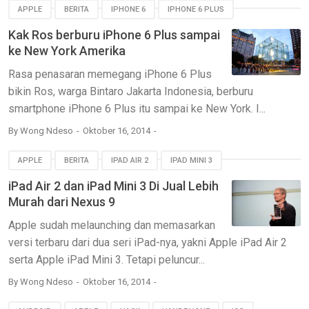
APPLE
BERITA
IPHONE 6
IPHONE 6 PLUS
Kak Ros berburu iPhone 6 Plus sampai
ke New York Amerika
Rasa penasaran memegang iPhone 6 Plus
bikin Ros, warga Bintaro Jakarta Indonesia, berburu
smartphone iPhone 6 Plus itu sampai ke New York. I...
By
Wong Ndeso
Oktober 16, 2014
APPLE
BERITA
IPAD AIR 2
IPAD MINI 3
iPad Air 2 dan iPad Mini 3 Di Jual Lebih
Murah dari Nexus 9
Apple sudah melaunching dan memasarkan
versi terbaru dari dua seri iPad-nya, yakni Apple iPad Air 2
serta Apple iPad Mini 3. Tetapi peluncur...
By
Wong Ndeso
Oktober 16, 2014