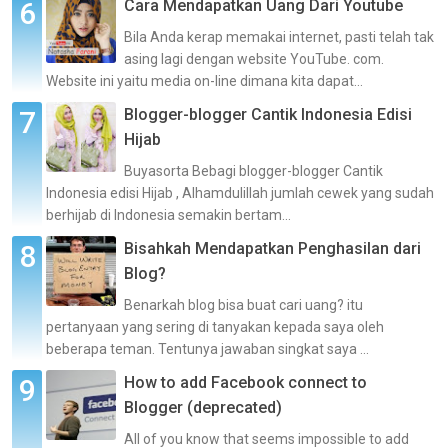
Cara Mendapatkan Uang Dari Youtube
Bila Anda kerap memakai internet, pasti telah tak
asing lagi dengan website YouTube. com.
Website ini yaitu media on-line dimana kita dapat...
Blogger-blogger Cantik Indonesia Edisi
Hijab
Buyasorta Bebagi blogger-blogger Cantik
Indonesia edisi Hijab , Alhamdulillah jumlah cewek yang sudah
berhijab di Indonesia semakin bertam...
Bisahkah Mendapatkan Penghasilan dari
Blog?
Benarkah blog bisa buat cari uang? itu
pertanyaan yang sering di tanyakan kepada saya oleh
beberapa teman. Tentunya jawaban singkat saya ...
How to add Facebook connect to
Blogger (deprecated)
All of you know that seems impossible to add