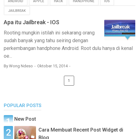
ANDROID
APPLE
HACK
HANDPHONE
IOS
JAILBREAK
Apa itu Jailbreak - IOS
Rooting mungkin istilah ini sekarang orang
sudah banyak yang tahu seiring dengan
perkembangan handphone Android. Root dulu hanya di kenal
oe...
By
Wong Ndeso
Oktober 15, 2014
1
POPULAR POSTS
New Post
Cara Membuat Recent Post Widget di
Blog