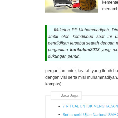
kemente
menamba
ketua PP Muhammadiyah, Din
ambil oleh kemdikbud saat ini u
pendidikan tersebut searah dengan 
pergantian
kurikulum2013
yang me
dukungan penuh.
pergantian untuk kearah yang tlebih ba
dengan visi serta misi muhammadiyah, k
kompas)
Baca Juga
7 RITUAL UNTUK MENGHADAPI
Serba-serbi Ujian Nasional SMA