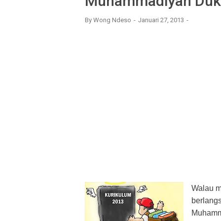
Muhammadiyah Duku
By
Wong Ndeso
Januari 27, 2013
Walau m
berlangs
Muhamma