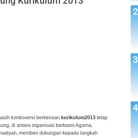
ng Kurikulum 2013
asih kontroversi berkenaan
kurikulum2013
tetap
ung, di antara organisasi berbasis Agama,
diyah, memberi dukungan kepada langkah