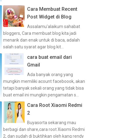
Cara Membuat Recent
Post Widget di Blog
Assalamu'alaikum sahabat
bloggers, Cara membuat blog kita jadi
menarik dan enak untuk di baca, adalah
salah satu syarat agar blog kit...
cara buat email dari
Gmail
Ada banyak orang yang
mungkin memiliki acount faceboook, akan
tetapi banyak sekali orang yang tidak bisa
buat email ini mungkin pengamatan s...
Cara Root Xiaomi Redmi
2
Buyasorta sekarang mau
berbagi dan share,cara root Xiaomi Redmi
2, dan sudah di buktihkan oleh kang rendy