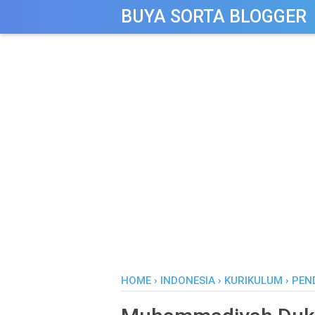
-->
BUYA SORTA BLOGGER
HOME
›
INDONESIA
›
KURIKULUM
›
PEN