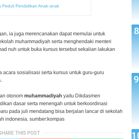
 Peduli Pendidikan Anak-anak
gan, ia juga merencanakan dapat memulai untuk
 sekolah muhammadiyah serta menghendaki menteri
d nuh untuk buka kursus tersebut sekalian lakukan
acara sosialisasi serta kursus untuk guru-guru
.
adan otonom
muhammadiyah
yaitu Dikdasmen
kan dasar serta menengah untuk berkoordinasi
u pada juli mendatang bisa berjalan lancar di sekolah
uh indonesia. sumber:kompas
SHARE THIS POST