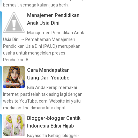
berhasil, semoga kalian juga berh...
Manajemen Pendidikan
Anak Usia Dini
Manajemen Pendidikan Anak
Usia Dini -- Pemahaman Manajemen
Pendidikan Usia Dini (PAUD) merupakan
usaha untuk mengelolah proses
Pendidikan A...
Cara Mendapatkan
Uang Dari Youtube
Bila Anda kerap memakai
internet, pasti telah tak asing lagi dengan
website YouTube. com. Website ini yaitu
media on-line dimana kita dapat...
Blogger-blogger Cantik
Indonesia Edisi Hijab
Buyasorta Bebagi blogger-