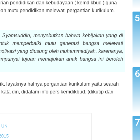
rian pendidikan dan kebudayaan ( kemdikbud ) guna
h mutu pendidikan melewati pergantian kurikulum.
 Syamsuddin, menyebutkan bahwa kebijakan yang di
ntuk memperbaiki mutu generasi bangsa melewati
motivasi yang diusung oleh muhammadiyah. karenanya,
mpunyai tujuan memajukan anak bangsa ini beroleh
ik, layaknya halnya pergantian kurikulum yaitu searah
ata din, didalam info pers kemdikbud. (dikutip dari
 UN
 2015