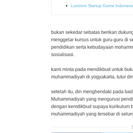
Luminov Startup Game Indonesia
bukan sekedar sebatas berikan dukun
menggelar kursus untuk guru-guru di
pendidikan serta kebudayaan mohamma
sosialisasi.
kami minta pada mendikbud untuk buka 
muhammadiyah di yogyakarta, tutur din
setelah itu, din menghendaki pada b
Muhammadiyah yang mengurusi pendidi
dengan kemdikbud supaya kurikulum bar
muhammadiyah yang tersebar di selur