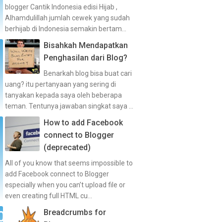
blogger Cantik Indonesia edisi Hijab ,
Alhamdulillah jumlah cewek yang sudah
berhijab di Indonesia semakin bertam...
Bisahkah Mendapatkan
Penghasilan dari Blog?
Benarkah blog bisa buat cari
uang? itu pertanyaan yang sering di
tanyakan kepada saya oleh beberapa
teman. Tentunya jawaban singkat saya ...
How to add Facebook
connect to Blogger
(deprecated)
All of you know that seems impossible to
add Facebook connect to Blogger
especially when you can’t upload file or
even creating full HTML cu...
Breadcrumbs for