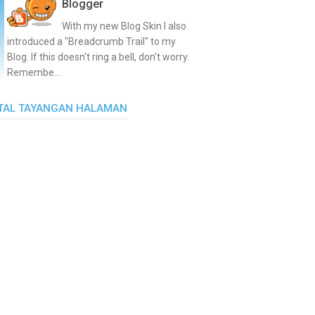
Blogger
With my new Blog Skin I also
introduced a "Breadcrumb Trail" to my
Blog. If this doesn't ring a bell, don't worry.
Remembe...
TAL TAYANGAN HALAMAN