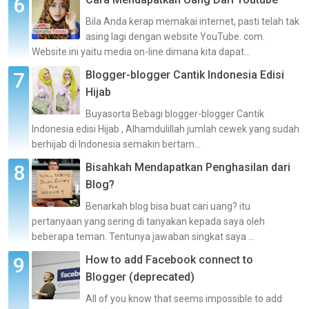
Bila Anda kerap memakai internet, pasti telah tak
asing lagi dengan website YouTube. com.
Website ini yaitu media on-line dimana kita dapat...
Blogger-blogger Cantik Indonesia Edisi
Hijab
Buyasorta Bebagi blogger-blogger Cantik
Indonesia edisi Hijab , Alhamdulillah jumlah cewek yang sudah
berhijab di Indonesia semakin bertam...
Bisahkah Mendapatkan Penghasilan dari
Blog?
Benarkah blog bisa buat cari uang? itu
pertanyaan yang sering di tanyakan kepada saya oleh
beberapa teman. Tentunya jawaban singkat saya ...
How to add Facebook connect to
Blogger (deprecated)
All of you know that seems impossible to add