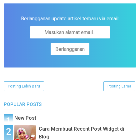
Berlangganan update artikel terbaru via email:
Posting Lebih Baru
Posting Lama
POPULAR POSTS
New Post
Cara Membuat Recent Post Widget di
Blog