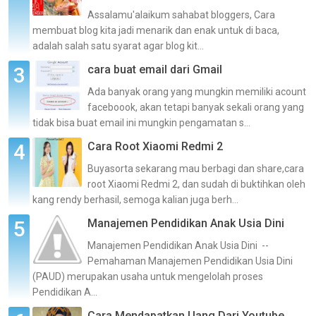
Assalamu'alaikum sahabat bloggers, Cara
membuat blog kita jadi menarik dan enak untuk di baca,
adalah salah satu syarat agar blog kit...
cara buat email dari Gmail
Ada banyak orang yang mungkin memiliki acount
faceboook, akan tetapi banyak sekali orang yang
tidak bisa buat email ini mungkin pengamatan s...
Cara Root Xiaomi Redmi 2
Buyasorta sekarang mau berbagi dan share,cara
root Xiaomi Redmi 2, dan sudah di buktihkan oleh
kang rendy berhasil, semoga kalian juga berh...
Manajemen Pendidikan Anak Usia Dini
Manajemen Pendidikan Anak Usia Dini --
Pemahaman Manajemen Pendidikan Usia Dini
(PAUD) merupakan usaha untuk mengelolah proses
Pendidikan A...
Cara Mendapatkan Uang Dari Youtube