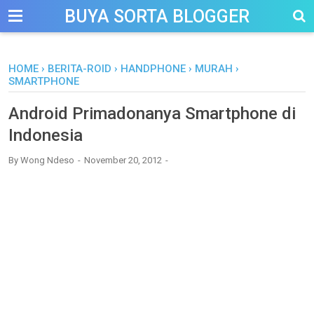
-->
BUYA SORTA BLOGGER
HOME
›
BERITA-ROID
›
HANDPHONE
›
MURAH
›
SMARTPHONE
Android Primadonanya Smartphone di
Indonesia
By
Wong Ndeso
November 20, 2012