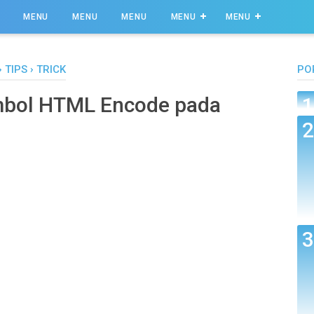
MENU
MENU
MENU
MENU
MENU
›
TIPS
›
TRICK
PO
bol HTML Encode pada