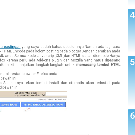
da postingan
yang saya sudah bahas sebelumnya.Namun ada lagi cara
l HTML Encode pada kolom posting pada blogger.Dengan demikian anda
ML
anda.Semua kode Javascript,XML,dan HTML dapat diencode.Hanya
efox karena perlu ada Add-ons plugin dari Mozilla yang harus dipasang
iklah kita lanjutkan langkah-langkah untuk
memasang tombol HTML
install restart browser Firefox anda.
ibawah ini
.js.Selanjutnya tekan tombol install dan otomatis akan terinstall pada
dibawah ini.