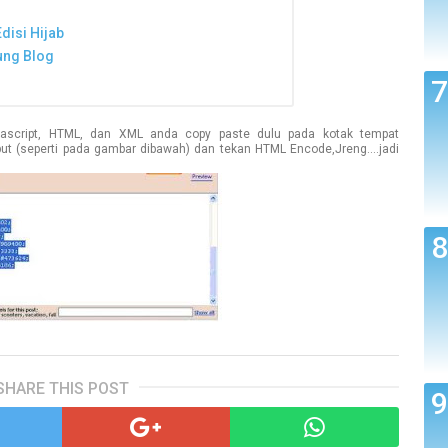
disi Hijab
ung Blog
ascript, HTML, dan XML anda copy paste dulu pada kotak tempat
but (seperti pada gambar dibawah) dan tekan HTML Encode,Jreng....jadi
SHARE THIS POST