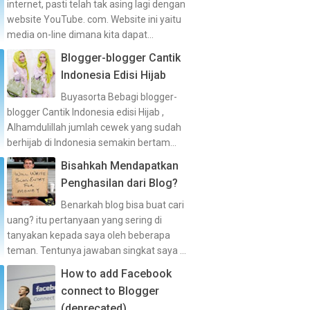
internet, pasti telah tak asing lagi dengan
website YouTube. com. Website ini yaitu
media on-line dimana kita dapat...
Blogger-blogger Cantik
Indonesia Edisi Hijab
Buyasorta Bebagi blogger-
blogger Cantik Indonesia edisi Hijab ,
Alhamdulillah jumlah cewek yang sudah
berhijab di Indonesia semakin bertam...
Bisahkah Mendapatkan
Penghasilan dari Blog?
Benarkah blog bisa buat cari
uang? itu pertanyaan yang sering di
tanyakan kepada saya oleh beberapa
teman. Tentunya jawaban singkat saya ...
How to add Facebook
connect to Blogger
(deprecated)