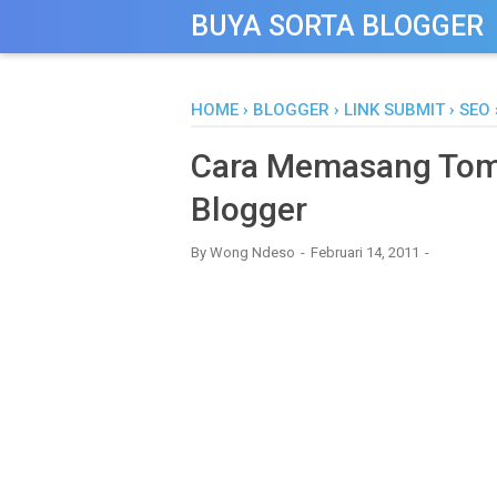
-->
BUYA SORTA BLOGGER
HOME
›
BLOGGER
›
LINK SUBMIT
›
SEO
Cara Memasang Tom
Blogger
By
Wong Ndeso
Februari 14, 2011