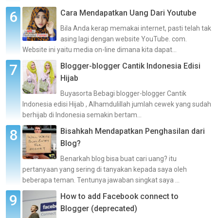
Cara Mendapatkan Uang Dari Youtube
Bila Anda kerap memakai internet, pasti telah tak
asing lagi dengan website YouTube. com.
Website ini yaitu media on-line dimana kita dapat...
Blogger-blogger Cantik Indonesia Edisi
Hijab
Buyasorta Bebagi blogger-blogger Cantik
Indonesia edisi Hijab , Alhamdulillah jumlah cewek yang sudah
berhijab di Indonesia semakin bertam...
Bisahkah Mendapatkan Penghasilan dari
Blog?
Benarkah blog bisa buat cari uang? itu
pertanyaan yang sering di tanyakan kepada saya oleh
beberapa teman. Tentunya jawaban singkat saya ...
How to add Facebook connect to
Blogger (deprecated)