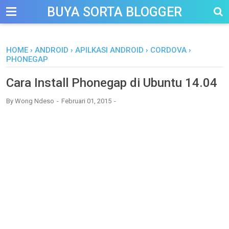
-->
BUYA SORTA BLOGGER
HOME
›
ANDROID
›
APILKASI ANDROID
›
CORDOVA
›
PHONEGAP
Cara Install Phonegap di Ubuntu 14.04
By
Wong Ndeso
Februari 01, 2015