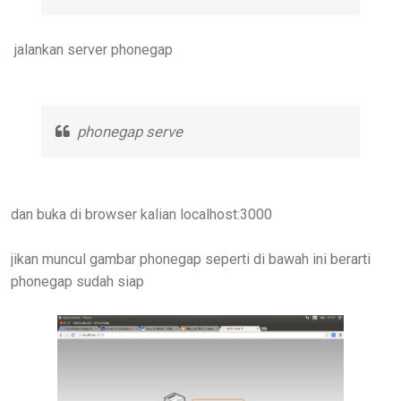
jalankan server phonegap
phonegap serve
dan buka di browser kalian localhost:3000
jikan muncul gambar phonegap seperti di bawah ini berarti
phonegap sudah siap