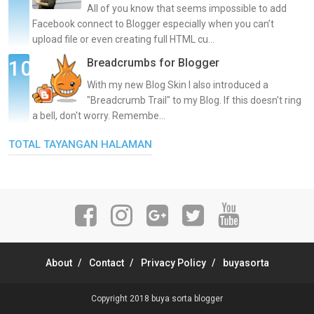
All of you know that seems impossible to add
Facebook connect to Blogger especially when you can’t
upload file or even creating full HTML cu...
Breadcrumbs for Blogger
With my new Blog Skin I also introduced a
"Breadcrumb Trail" to my Blog. If this doesn't ring
a bell, don't worry. Remembe...
TOTAL TAYANGAN HALAMAN
About
Contact
Privacy Policy
buyasorta
Copyright 2018
buya sorta blogger