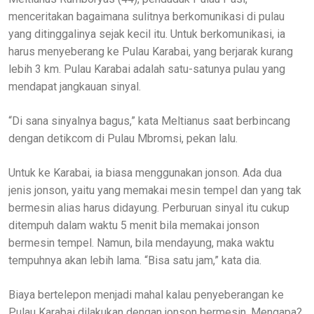
menceritakan bagaimana sulitnya berkomunikasi di pulau
yang ditinggalinya sejak kecil itu. Untuk berkomunikasi, ia
harus menyeberang ke Pulau Karabai, yang berjarak kurang
lebih 3 km. Pulau Karabai adalah satu-satunya pulau yang
mendapat jangkauan sinyal.
“Di sana sinyalnya bagus,” kata Meltianus saat berbincang
dengan detikcom di Pulau Mbromsi, pekan lalu.
Untuk ke Karabai, ia biasa menggunakan jonson. Ada dua
jenis jonson, yaitu yang memakai mesin tempel dan yang tak
bermesin alias harus didayung. Perburuan sinyal itu cukup
ditempuh dalam waktu 5 menit bila memakai jonson
bermesin tempel. Namun, bila mendayung, maka waktu
tempuhnya akan lebih lama. “Bisa satu jam,” kata dia.
Biaya bertelepon menjadi mahal kalau penyeberangan ke
Pulau Karabai dilakukan dengan jonson bermesin. Mengapa?