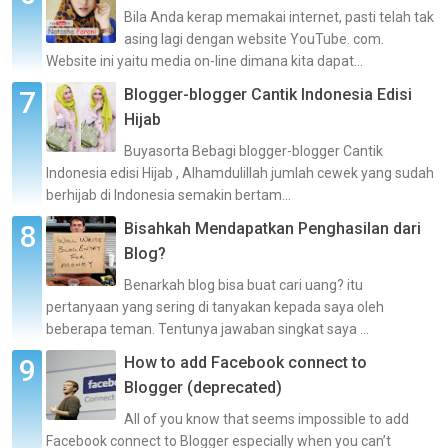
Bila Anda kerap memakai internet, pasti telah tak
asing lagi dengan website YouTube. com.
Website ini yaitu media on-line dimana kita dapat...
Blogger-blogger Cantik Indonesia Edisi
Hijab
Buyasorta Bebagi blogger-blogger Cantik
Indonesia edisi Hijab , Alhamdulillah jumlah cewek yang sudah
berhijab di Indonesia semakin bertam...
Bisahkah Mendapatkan Penghasilan dari
Blog?
Benarkah blog bisa buat cari uang? itu
pertanyaan yang sering di tanyakan kepada saya oleh
beberapa teman. Tentunya jawaban singkat saya ...
How to add Facebook connect to
Blogger (deprecated)
All of you know that seems impossible to add
Facebook connect to Blogger especially when you can’t