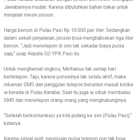
Jawabannya mudah. Karena dibutuhkan bahan bakar untuk
menjalan mesin jonson.
Harga bensin di Pulau Pasi Rp 10.000 per liter. Sedangkan
dalam sekali perjalanan, jonson bisa menghabiskan tiga liter
bensin. “Jadi menelepon di sini tak sekadar biaya pulsa
saja,” ucap Kepala SD YPK Pasi itu.
Untuk menghemat ongkos, Meltianus tak setiap hari
bertelepon. Tapi, karena ponselnya tak selalu aktif, maka
rekaman SMS dan panggilan telepon beruntun masuk ketika
ia berada di Pulau Karabai. Saat itu juga ia sibuk membalas
SMS dan menelepon orang-orang yang menghubunginya.
“Setelah berkomunikasi ya kita pulang ke sini (Pulau Pasi),”
katanya.
Karena sinyal sulit, pengisian pulsa telepon pun tak bisa