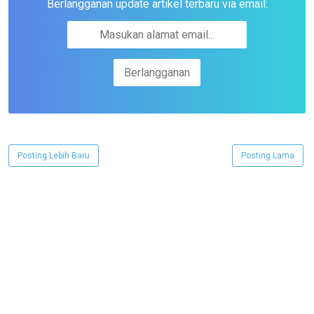
Berlangganan update artikel terbaru via email:
Posting Lebih Baru
Posting Lama