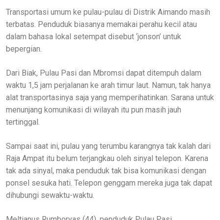
Transportasi umum ke pulau-pulau di Distrik Aimando masih
terbatas. Penduduk biasanya memakai perahu kecil atau
dalam bahasa lokal setempat disebut ‘jonson’ untuk
bepergian.
Dari Biak, Pulau Pasi dan Mbromsi dapat ditempuh dalam
waktu 1,5 jam perjalanan ke arah timur laut. Namun, tak hanya
alat transportasinya saja yang memperihatinkan. Sarana untuk
menunjang komunikasi di wilayah itu pun masih jauh
tertinggal.
Sampai saat ini, pulau yang terumbu karangnya tak kalah dari
Raja Ampat itu belum terjangkau oleh sinyal telepon. Karena
tak ada sinyal, maka penduduk tak bisa komunikasi dengan
ponsel sesuka hati. Telepon genggam mereka juga tak dapat
dihubungi sewaktu-waktu.
Meltianus Rumboryas (44), penduduk Pulau Pasi,