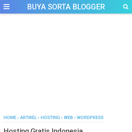
-->
BUYA SORTA BLOGGER
HOME
›
ARTIKEL
›
HOSTING
›
WEB
›
WORDPRESS
Hosting Gratis Indonesia