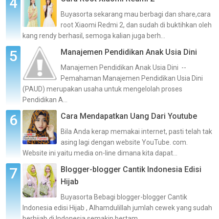
Buyasorta sekarang mau berbagi dan share,cara
root Xiaomi Redmi 2, dan sudah di buktihkan oleh
kang rendy berhasil, semoga kalian juga berh...
Manajemen Pendidikan Anak Usia Dini
Manajemen Pendidikan Anak Usia Dini --
Pemahaman Manajemen Pendidikan Usia Dini
(PAUD) merupakan usaha untuk mengelolah proses
Pendidikan A...
Cara Mendapatkan Uang Dari Youtube
Bila Anda kerap memakai internet, pasti telah tak
asing lagi dengan website YouTube. com.
Website ini yaitu media on-line dimana kita dapat...
Blogger-blogger Cantik Indonesia Edisi
Hijab
Buyasorta Bebagi blogger-blogger Cantik
Indonesia edisi Hijab , Alhamdulillah jumlah cewek yang sudah
berhijab di Indonesia semakin bertam...