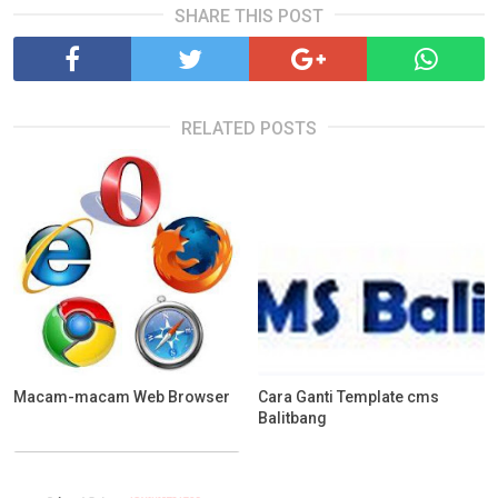
SHARE THIS POST
RELATED POSTS
Macam-macam Web Browser
Cara Ganti Template cms
Balitbang