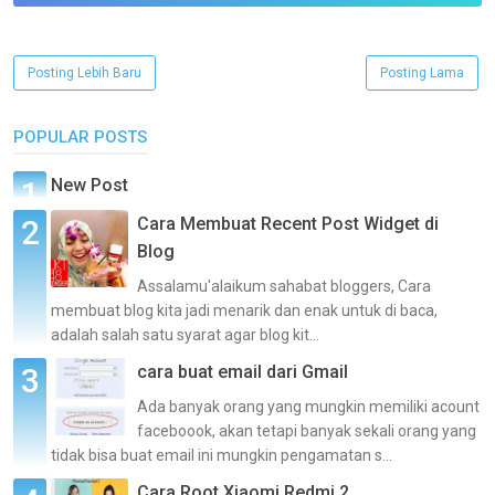
Posting Lebih Baru
Posting Lama
POPULAR POSTS
New Post
Cara Membuat Recent Post Widget di
Blog
Assalamu'alaikum sahabat bloggers, Cara
membuat blog kita jadi menarik dan enak untuk di baca,
adalah salah satu syarat agar blog kit...
cara buat email dari Gmail
Ada banyak orang yang mungkin memiliki acount
faceboook, akan tetapi banyak sekali orang yang
tidak bisa buat email ini mungkin pengamatan s...
Cara Root Xiaomi Redmi 2