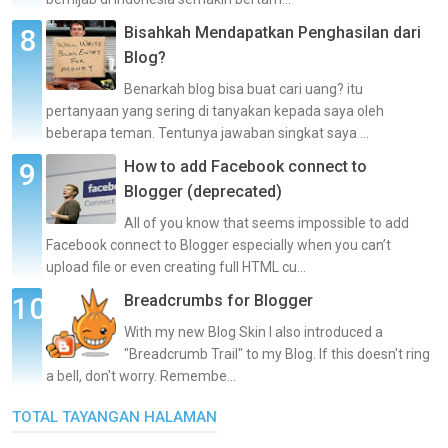
Bisahkah Mendapatkan Penghasilan dari
Blog?
Benarkah blog bisa buat cari uang? itu
pertanyaan yang sering di tanyakan kepada saya oleh
beberapa teman. Tentunya jawaban singkat saya ...
How to add Facebook connect to
Blogger (deprecated)
All of you know that seems impossible to add
Facebook connect to Blogger especially when you can’t
upload file or even creating full HTML cu...
Breadcrumbs for Blogger
With my new Blog Skin I also introduced a
"Breadcrumb Trail" to my Blog. If this doesn't ring
a bell, don't worry. Remembe...
TOTAL TAYANGAN HALAMAN