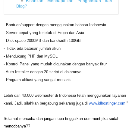
Bisahkah Mendapatkan Penghasilan dari
Blog?
- Bantuan/support dengan menggunakan bahasa Indonesia
- Server cepat yang terletak di Eropa dan Asia
- Disk space 2000MB dan bandwidth 100GB
- Tidak ada batasan jumlah akun
- Mendukung PHP dan MySQL
- Kontrol Panel yang mudah digunakan dengan banyak fitur
- Auto Installer dengan 20 script di dalamnya
- Program afiliasi yang sangat menarik
Lebih dari 40.000 webmaster di Indonesia telah menggunakan layanan
kami. Jadi, silahkan bergabung sekarang juga di
www.idhostinger.com
"
Selamat mencoba dan jangan lupa tinggalkan comment jika sudah
mencobanya??