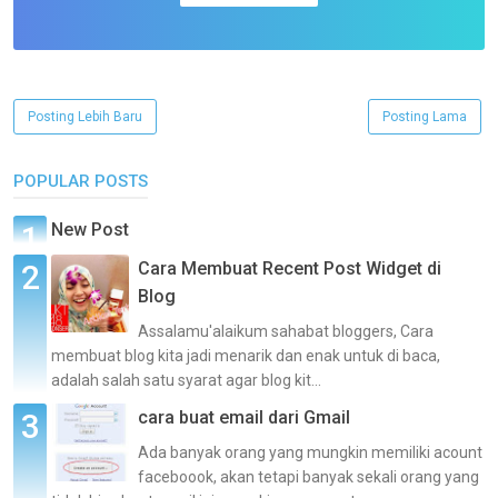
Posting Lebih Baru
Posting Lama
POPULAR POSTS
New Post
Cara Membuat Recent Post Widget di
Blog
Assalamu'alaikum sahabat bloggers, Cara
membuat blog kita jadi menarik dan enak untuk di baca,
adalah salah satu syarat agar blog kit...
cara buat email dari Gmail
Ada banyak orang yang mungkin memiliki acount
faceboook, akan tetapi banyak sekali orang yang