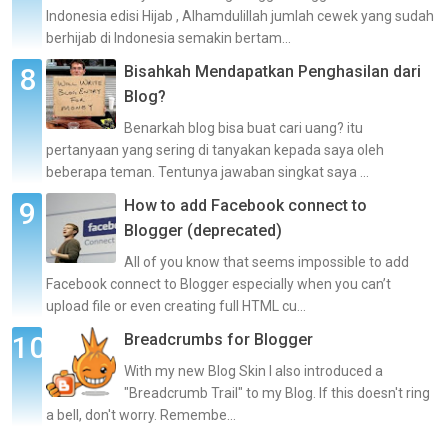
Indonesia edisi Hijab , Alhamdulillah jumlah cewek yang sudah
berhijab di Indonesia semakin bertam...
Bisahkah Mendapatkan Penghasilan dari
Blog?
Benarkah blog bisa buat cari uang? itu
pertanyaan yang sering di tanyakan kepada saya oleh
beberapa teman. Tentunya jawaban singkat saya ...
How to add Facebook connect to
Blogger (deprecated)
All of you know that seems impossible to add
Facebook connect to Blogger especially when you can’t
upload file or even creating full HTML cu...
Breadcrumbs for Blogger
With my new Blog Skin I also introduced a
"Breadcrumb Trail" to my Blog. If this doesn't ring
a bell, don't worry. Remembe...