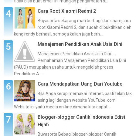
tidak bisa buat email ini mungkin pengamatan s...
Cara Root Xiaomi Redmi 2
Buyasorta sekarang mau berbagi dan share,cara
root Xiaomi Redmi 2, dan sudah di buktihkan oleh
kang rendy berhasil, semoga kalian juga berh...
Manajemen Pendidikan Anak Usia Dini
Manajemen Pendidikan Anak Usia Dini --
Pemahaman Manajemen Pendidikan Usia Dini
(PAUD) merupakan usaha untuk mengelolah proses
Pendidikan A...
Cara Mendapatkan Uang Dari Youtube
Bila Anda kerap memakai internet, pasti telah tak
asing lagi dengan website YouTube. com.
Website ini yaitu media on-line dimana kita dapat...
Blogger-blogger Cantik Indonesia Edisi
Hijab
Buyasorta Bebagi blogger-blogger Cantik