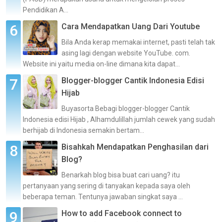
Pendidikan A...
Cara Mendapatkan Uang Dari Youtube
Bila Anda kerap memakai internet, pasti telah tak
asing lagi dengan website YouTube. com.
Website ini yaitu media on-line dimana kita dapat...
Blogger-blogger Cantik Indonesia Edisi
Hijab
Buyasorta Bebagi blogger-blogger Cantik
Indonesia edisi Hijab , Alhamdulillah jumlah cewek yang sudah
berhijab di Indonesia semakin bertam...
Bisahkah Mendapatkan Penghasilan dari
Blog?
Benarkah blog bisa buat cari uang? itu
pertanyaan yang sering di tanyakan kepada saya oleh
beberapa teman. Tentunya jawaban singkat saya ...
How to add Facebook connect to