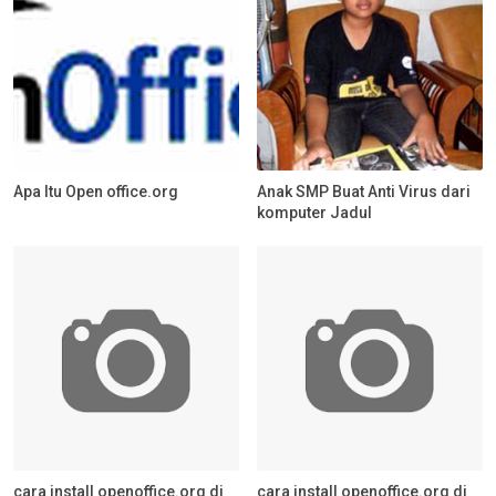
Apa Itu Open office.org
Anak SMP Buat Anti Virus dari
komputer Jadul
cara install openoffice.org di
cara install openoffice.org di