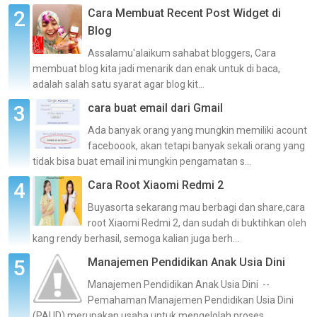
Cara Membuat Recent Post Widget di
Blog
Assalamu'alaikum sahabat bloggers, Cara
membuat blog kita jadi menarik dan enak untuk di baca,
adalah salah satu syarat agar blog kit...
cara buat email dari Gmail
Ada banyak orang yang mungkin memiliki acount
faceboook, akan tetapi banyak sekali orang yang
tidak bisa buat email ini mungkin pengamatan s...
Cara Root Xiaomi Redmi 2
Buyasorta sekarang mau berbagi dan share,cara
root Xiaomi Redmi 2, dan sudah di buktihkan oleh
kang rendy berhasil, semoga kalian juga berh...
Manajemen Pendidikan Anak Usia Dini
Manajemen Pendidikan Anak Usia Dini --
Pemahaman Manajemen Pendidikan Usia Dini
(PAUD) merupakan usaha untuk mengelolah proses