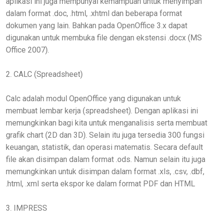
aplikasi ini juga mempunyai kemampuan untuk menyimpan
dalam format .doc, .html, .xhtml dan beberapa format
dokumen yang lain. Bahkan pada OpenOffice 3.x dapat
digunakan untuk membuka file dengan ekstensi .docx (MS
Office 2007).
2. CALC (Spreadsheet)
Calc adalah modul OpenOffice yang digunakan untuk
membuat lembar kerja (spreadsheet). Dengan aplikasi ini
memungkinkan bagi kita untuk menganalisis serta membuat
grafik chart (2D dan 3D). Selain itu juga tersedia 300 fungsi
keuangan, statistik, dan operasi matematis. Secara default
file akan disimpan dalam format .ods. Namun selain itu juga
memungkinkan untuk disimpan dalam format .xls, .csv, .dbf,
.html, .xml serta ekspor ke dalam format PDF dan HTML
3. IMPRESS