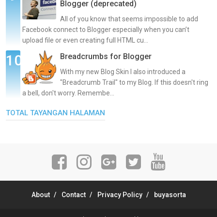
Blogger (deprecated)
All of you know that seems impossible to add
Facebook connect to Blogger especially when you can’t
upload file or even creating full HTML cu...
Breadcrumbs for Blogger
With my new Blog Skin I also introduced a
"Breadcrumb Trail" to my Blog. If this doesn't ring
a bell, don't worry. Remembe...
TOTAL TAYANGAN HALAMAN
About
Contact
Privacy Policy
buyasorta