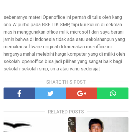
sebenarnya materi Openoffice ini pernah di tulis oleh kang
ono W purbo pada BSE TIK SMP, tapi kurikulum di sekolah
masih menggunakan office milik microsoft dan saya berani
jamin bahwa di indonesia tidak ada satu sekolahanpun yang
memakai software original di karenakan ms-office ini
harganya mahal melebihi harga komputer yang di miliki oleh
sekolah. openoffice bisa jadi pilihan yang sangat baik bagi
sekolah-sekolah smp, sma atau yang sederajat
SHARE THIS POST
RELATED POSTS